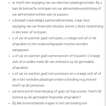
er heeft een wijziging van uw inkomen plaatsgevonden. Bij u
kan de behoefte ontstaan om uw alimentatieverplichting of
uw alimentatierechten aan te passen;
u betaalt maandelijks partneralimentatie, maar door
wijziging van uw financiële situatie, wenst u deze verplichting
in één keer af te kopen;
u of uw ex-partner gaat verhuizen, u vraagt zich af of de
afspraken in het ouderschapsplan moeten worden
aangepast;
u of uw ex-partner gaat samenwonen of trouwen. U vraagt
zich af in welke mate dit van invloed is op de gemaakte
afspraken;
u of uw ex-partner gaat met pensioen en u vraagt zich af of
de in het verleden plaatsgevonden scheiding nog invloed
heeft op dit pensioen;
uw kind wordt meerderjarig of gaat uit huis wonen. Heeft dit
invloed op de gemaakte financiële afspraken?
Bij alle bovenstaande vragen is het van belang een