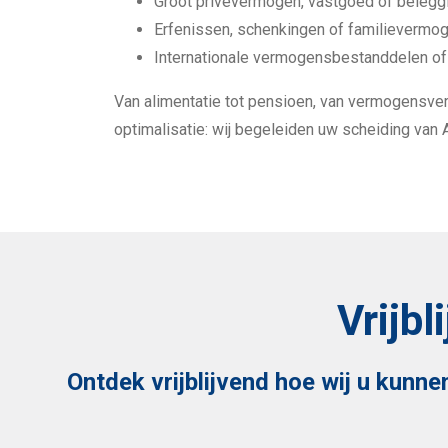
Groot privévermogen, vastgoed of belegg
Erfenissen, schenkingen of familievermo
Internationale vermogensbestanddelen of 
Van alimentatie tot pensioen, van vermogensverd
optimalisatie: wij begeleiden uw scheiding van A
Vrijb
Ontdek vrijblijvend hoe wij u kunn