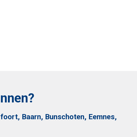
annen?
rsfoort, Baarn, Bunschoten, Eemnes,