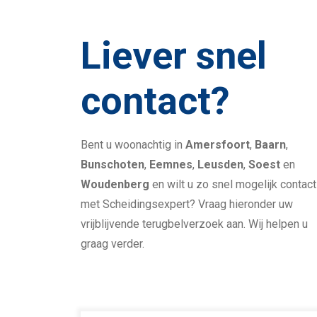
Liever snel
contact?
Bent u woonachtig in
Amersfoort
,
Baarn
,
Bunschoten
,
Eemnes
,
Leusden
,
Soest
en
Woudenberg
en wilt u zo snel mogelijk contact
met Scheidingsexpert? Vraag hieronder uw
vrijblijvende terugbelverzoek aan. Wij helpen u
graag verder.