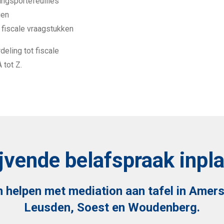
ingsportefeuilles
gen
fiscale vraagstukken
eling tot fiscale
 tot Z.
lijvende belafspraak inpl
en helpen met mediation aan tafel in Ame
Leusden, Soest en Woudenberg.