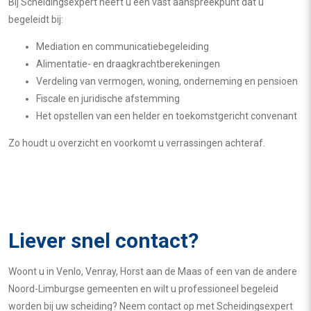
Bij Scheidingsexpert heeft u één vast aanspreekpunt dat u
begeleidt bij:
Mediation en communicatiebegeleiding
Alimentatie- en draagkrachtberekeningen
Verdeling van vermogen, woning, onderneming en pensioen
Fiscale en juridische afstemming
Het opstellen van een helder en toekomstgericht convenant
Zo houdt u overzicht en voorkomt u verrassingen achteraf.
Liever snel contact?
Woont u in Venlo, Venray, Horst aan de Maas of een van de andere
Noord-Limburgse gemeenten en wilt u professioneel begeleid
worden bij uw scheiding? Neem contact op met Scheidingsexpert