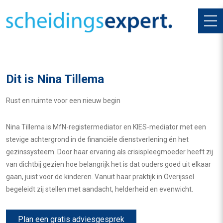
Dit is Nina Tillema
Rust en ruimte voor een nieuw begin
Nina Tillema is MfN-registermediator en KIES-mediator met een
stevige achtergrond in de financiële dienstverlening én het
gezinssysteem. Door haar ervaring als crisispleegmoeder heeft zij
van dichtbij gezien hoe belangrijk het is dat ouders goed uit elkaar
gaan, juist voor de kinderen. Vanuit haar praktijk in Overijssel
begeleidt zij stellen met aandacht, helderheid en evenwicht.
Plan een gratis adviesgesprek