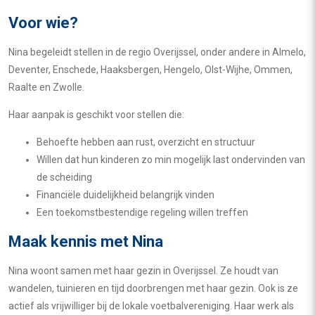
Voor wie?
Nina begeleidt stellen in de regio Overijssel, onder andere in Almelo,
Deventer, Enschede, Haaksbergen, Hengelo, Olst-Wijhe, Ommen,
Raalte en Zwolle.
Haar aanpak is geschikt voor stellen die:
Behoefte hebben aan rust, overzicht en structuur
Willen dat hun kinderen zo min mogelijk last ondervinden van
de scheiding
Financiële duidelijkheid belangrijk vinden
Een toekomstbestendige regeling willen treffen
Maak kennis met Nina
Nina woont samen met haar gezin in Overijssel. Ze houdt van
wandelen, tuinieren en tijd doorbrengen met haar gezin. Ook is ze
actief als vrijwilliger bij de lokale voetbalvereniging. Haar werk als