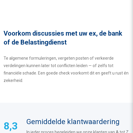
Voorkom discussies met uw ex, de bank
of de Belastingdienst
Te algemene formuleringen, vergeten posten of verkeerde
verdelingen kunnen later tot conflicten leiden — of zelfs tot
financiële schade. Een goede check voorkomt dit en geeft u rust én
zekerheid.
Gemiddelde klantwaardering
8,3
In ieder proces begeleiden we onze klanten van A tot Z.