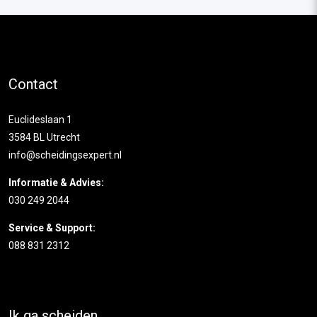
Contact
Euclideslaan 1
3584 BL Utrecht
info@scheidingsexpert.nl
Informatie & Advies:
030 249 2044
Service & Support:
088 831 2312
Ik ga scheiden