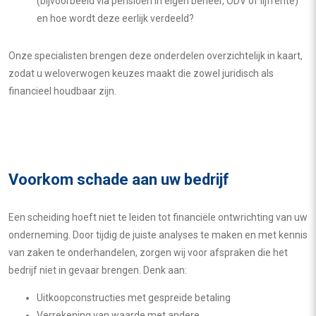
(bijvoorbeeld via pensioen in eigen beheer, ODV of lijfrente)
en hoe wordt deze eerlijk verdeeld?
Onze specialisten brengen deze onderdelen overzichtelijk in kaart,
zodat u weloverwogen keuzes maakt die zowel juridisch als
financieel houdbaar zijn.
Voorkom schade aan uw bedrijf
Een scheiding hoeft niet te leiden tot financiële ontwrichting van uw
onderneming. Door tijdig de juiste analyses te maken en met kennis
van zaken te onderhandelen, zorgen wij voor afspraken die het
bedrijf niet in gevaar brengen. Denk aan:
Uitkoopconstructies met gespreide betaling
Verrekening van waarde met andere