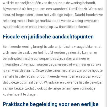
wellicht wenselijk dat één van de partners de woning behoudt,
bijvoorbeeld als het gaat om een waardevol familiebezit. Wat u ook
kiest, wij begeleiden u door het volledige traject. Daarbij houden we
rekening met de huidige marktwaarde van de woning, eventuele
hypotheeklasten en de impact op uw financiële toekomst.
Fiscale en juridische aandachtspunten
Een tweede woning brengt fiscale en juridische vraagstukken met
zich mee die vaak over het hoofd worden gezien. Zo kunnen er
belastingtechnische consequenties zijn, zeker wanneer er
inkomsten uit verhuur worden gegenereerd of wanneer er sprake
is van waardestijging. Onze scheidingsmediators zijn op de hoogte
van alle fiscale regels rondom tweede woningen en zorgen ervoor
dat u deze optimaal benut. Wij adviseren u over de fiscale gevolgen
van uw keuze, zodat u ook op de lange termijn geen onnodige
kosten hoeft te dragen.
Praktische begeleiding voor een eerlijke