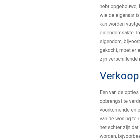
hebt opgebouwd, i
wie de eigenaar is
kan worden vastge
eigendomsakte. In
eigendom, bijvoor
gekocht, moet er 
zijn verschillende
Verkoop
Een van de opties
opbrengst te verde
voorkomende en e
van de woning te 
het echter zijn da
worden, bijvoorbe