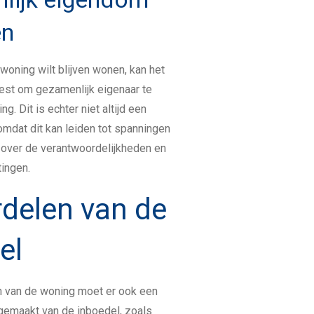
en
 woning wilt blijven wonen, kan het
kiest om gezamenlijk eigenaar te
ng. Dit is echter niet altijd een
mdat dit kan leiden tot spanningen
d over de verantwoordelijkheden en
tingen.
rdelen van de
el
n van de woning moet er ook een
gemaakt van de inboedel, zoals