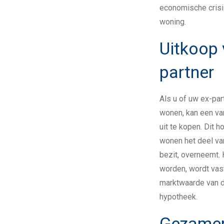
economische crisi
woning.
Uitkoop 
partner
Als u of uw ex-par
wonen, kan een van
uit te kopen. Dit h
wonen het deel va
bezit, overneemt.
worden, wordt vas
marktwaarde van 
hypotheek.
Gezamen