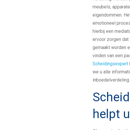
meubels, apparate
eigendommen. Het 
emotioneel proces
hierbij een mediat
ervoor zorgen dat
gemaakt worden en 
vinden van een pa
Scheidingsexpert
we u alle informat
inboedelverdeling.
Scheid
helpt 