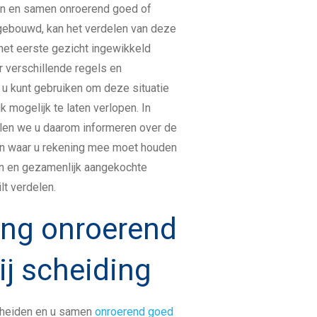
en en samen onroerend goed of
ebouwd, kan het verdelen van deze
et eerste gezicht ingewikkeld
ter verschillende regels en
 u kunt gebruiken om deze situatie
k mogelijk te laten verlopen. In
len we u daarom informeren over de
en waar u rekening mee moet houden
en en gezamenlijk aangekochte
lt verdelen.
ing onroerend
ij scheiding
cheiden en u samen
onroerend goed