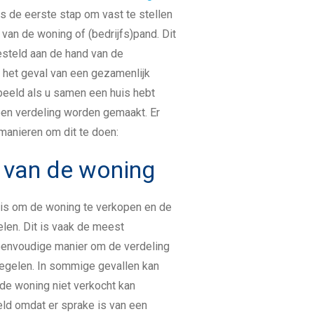
s de eerste stap om vast te stellen
 van de woning of (bedrijfs)pand. Dit
steld aan de hand van de
 het geval van een gezamenlijk
beeld als u samen een huis hebt
een verdeling worden gemaakt. Er
 manieren om dit te doen:
 van de woning
 is om de woning te verkopen en de
len. Dit is vaak de meest
envoudige manier om de verdeling
regelen. In sommige gevallen kan
t de woning niet verkocht kan
eld omdat er sprake is van een