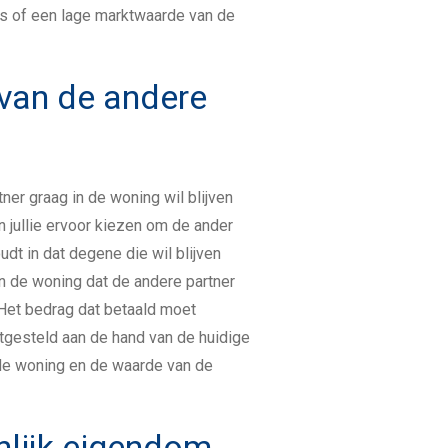
s of een lage marktwaarde van de
van de andere
tner graag in de woning wil blijven
 jullie ervoor kiezen om de ander
oudt in dat degene die wil blijven
n de woning dat de andere partner
 Het bedrag dat betaald moet
tgesteld aan de hand van de huidige
de woning en de waarde van de
lijk eigendom