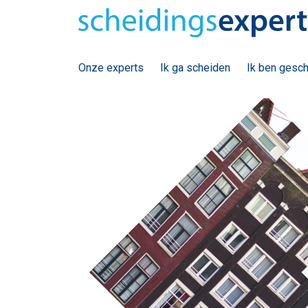
Onze experts
Ik ga scheiden
Ik ben gesc