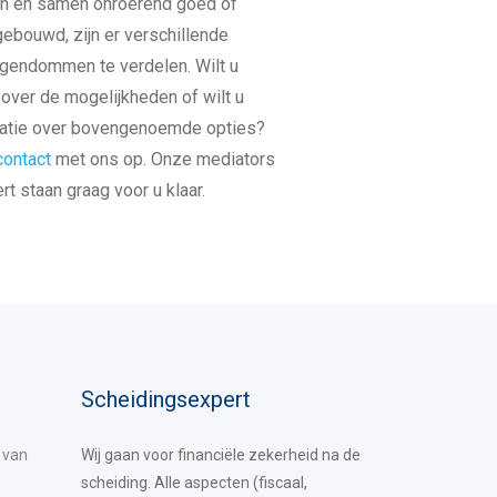
en en samen onroerend goed of
ebouwd, zijn er verschillende
gendommen te verdelen. Wilt u
over de mogelijkheden of wilt u
matie over bovengenoemde opties?
contact
met ons op. Onze mediators
t staan graag voor u klaar.
Scheidingsexpert
 van
Wij gaan voor financiële zekerheid na de
scheiding. Alle aspecten (fiscaal,