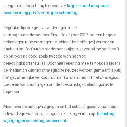
diepgaande toelichting hierover zie
hogere raad uitspraak
bescherming privévermogen scheiding
.
Tegelijkertijd dreigen veranderingen in de
vermogensrendementsheffing (Box 3) per 2026 tot een hogere
belastingdruk op vermogen te leiden. Het heffingvrij vermogen
daalt en het forfaitaire rendement stijgt, wat vooral invloed heeft
op onroerend goed zoals tweede woningen en
beleggingsportefeuilles. Door hier rekening mee te houden tijdens
de mediation kunnen strategische keuzes worden gemaakt, zoals
het gezamenlijke verkoopmoment afstemmen of het strategisch
toedelen van bezittingen om de toekomstige belastingdruk te
beperken.
Meer over belastingwijzigingen en het scheidingsconvenant die
relevant zijn voor de vermogensverdeling vindt u op:
belasting
wijzigingen scheidingsconvenant
.