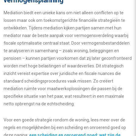
vermogensplanning
Mediation biedt een unieke kans om niet alleen conflicten op te
lossen maar ook om toekomstgerichte financiële strategieën te
ontwikkelen. Tijdens mediation kijken partijen samen met hun
mediator naar de beste aanpak voor vermogensverdeling waarbij
fiscale optimalisatie centraal staat. Door vermogensbestanddelen
te analyseren in samenhang – zoals woning, beleggingen en
pensioen – kunnen partijen voorkomen dat zij later geconfronteerd
worden met hoge belastingen of waardeverlies. Dit strategisch
inzicht vereist expertise over juridische en fiscale nuances die
standaard scheidingsprocedures vaak missen. Zo creëert
mediation ruimte voor maatwerkoplossingen die passen bij de
specifieke situatie van het paar, wat resulteert in een maximale
netto opbrengst na de echtscheiding.
Voor een goede strategie rondom de woning, lees meer over de
regels en mogelijkheden bij een scheiding en onroerend goed op
deze pagina:
een scheiding en onroerend goed: wat zijn de