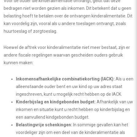
Voor de ouder die kinderalimentatie ontvangt, geldt dat deze
bedragen niet worden gezien als inkomen. Dit betekent dat u geen
belasting hoeft te betalen over de ontvangen kinderalimentatie. Dit
kan voordelig zijn, vooral als u andere toeslagen ontvangt, zoals
huurtoeslag of zorgtoeslag.
Hoewel de aftrek voor kinderalimentatie niet meer bestaat, zijn er
andere fiscale regelingen waarvan gescheiden ouders gebruik
kunnen maken:
Inkomensafhankelijke combinatiekorting (IACK):
Als u een
alleenstaande ouder bent en uw kind op uw adres staat
ingeschreven, kunt u mogelijk recht hebben op de IACK.
Kinderbijslag en kindgebonden budget:
Afhankelijk van uw
inkomen en situatie kunt u recht hebben op kinderbijslag en
een aanvullend kindgebonden budget.
Belastingvrije schenkingen:
In sommige gevallen kan het
voordeliger zijn om een deel van de kinderalimentatie als