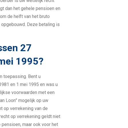
oerder is uw wettelijk recht
ngt dan het gehele pensioen en
 om de helft van het bruto
s opgebouwd. Deze betaling is
ssen 27
mei 1995?
n toepassing. Bent u
1981 en 1 mei 1995 en was u
ijkse voorwaarden met een
van Loon” mogelijk op uw
cht op verrekening van de
recht op verrekening geldt niet
e pensioen, maar ook voor het