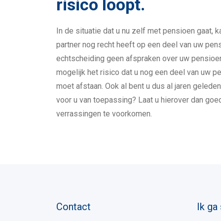
risico loopt.
In de situatie dat u nu zelf met pensioen gaat, k
partner nog recht heeft op een deel van uw pensi
echtscheiding geen afspraken over uw pensioen
mogelijk het risico dat u nog een deel van uw p
moet afstaan. Ook al bent u dus al jaren geleden
voor u van toepassing? Laat u hierover dan go
verrassingen te voorkomen.
Contact
Ik ga