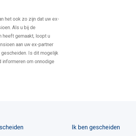
an het ook zo zijn dat uw ex-
oen. Als u bij de
 heeft gemaakt, loopt u
ensioen aan uw ex-partner
 gescheiden. Is dit mogelijk
ed informeren om onnodige
 scheiden
Ik ben gescheiden