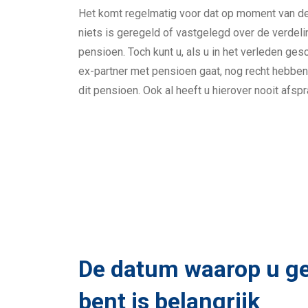
Het komt regelmatig voor dat op moment van de
niets is geregeld of vastgelegd over de verdeli
pensioen. Toch kunt u, als u in het verleden ge
ex-partner met pensioen gaat, nog recht hebben
dit pensioen. Ook al heeft u hierover nooit afs
De datum waarop u g
bent is belangrijk