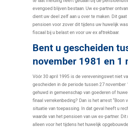
te laat melding heeft gedaan bij de pensioenuitv
evengoed blijven bestaan. Uw ex-partner ontva
dient uw deel zelf aan u over te maken. Dit gaat
pensioen voor zover dit tijdens uw huwelijk wa
fiscaal bij u belast en voor uw ex aftrekbaar.
Bent u gescheiden tu
november 1981 en 1 
Vóór 30 april 1995 is de vereveningswet niet va
gescheiden in de periode tussen 27 november 
gehuwd in gemeenschap van goederen of huwel
finaal verrekenbeding? Dan is het arrest “Boon 
situatie van toepassing. In dat geval heeft u re
waarde van het pensioen van uw ex-partner. Dit 
alleen voor het tijdens het huwelijk opgebouwd