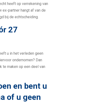
recht heeft op verrekening van
 ex-partner hangt af van de
d bij de echtscheiding.
ór 27
ft u in het verleden geen
hiervoor ondernomen? Dan
k te maken op een deel van
oen en bent u
a of u geen