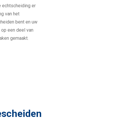
 echtscheiding er
ng van het
scheiden bent en uw
 op een deel van
praken gemaakt.
escheiden