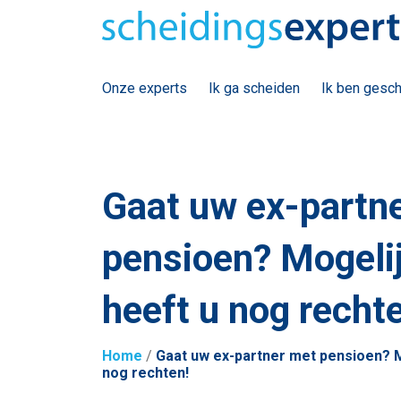
Onze experts
Ik ga scheiden
Ik ben gesc
Gaat uw ex-partn
pensioen? Mogeli
heeft u nog recht
Home
/
Gaat uw ex-partner met pensioen? M
nog rechten!